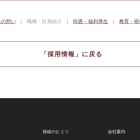
ちの想い
職種・社員紹介
待遇・福利厚生
教育・研
「採用情報」に戻る
事
保線のヒミツ
会社案内