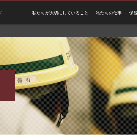
私たちが大切にしていること
私たちの仕事
保
プ
介