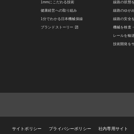
1mmにこだわる技術
線路の状態
健康経営への取り組み
線路のゆが
1分でわかる日本機械保線
線路の安全
ブランドストーリー
機械を検査
レールを輸
技術開発を
サイトポリシー
プライバシーポリシー
社内専用サイト