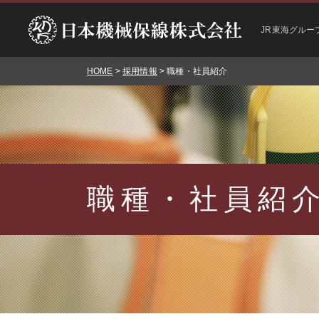
JR東海グルー
HOME
>
採用情報
> 職種・社員紹介
職種・社員紹