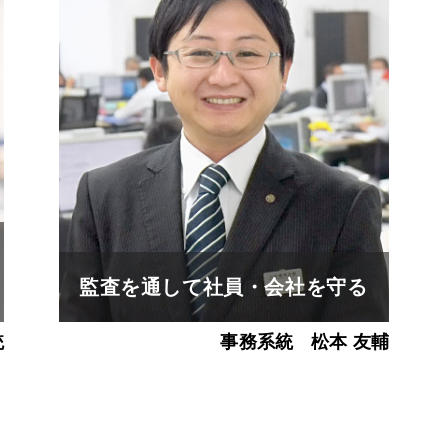
監査を通して社員・会社を守る
統
事務系統
松本 友輔