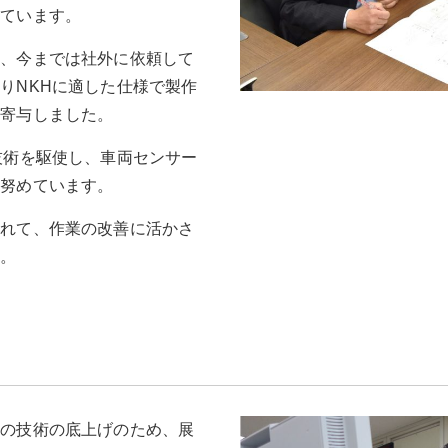
じています。
り、今までは社外に依頼して
りNKHに適した仕様で製作
に寄与しました。
技術を駆使し、車両センサー
に努めています。
されて、作業の改善に活かさ
す。
体の技術の底上げのため、展