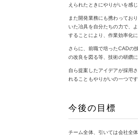
えられたときにやりがいを感
また開発業務にも携わってお
いた冶具を自分たちの力で、よ
することにより、作業効率化
さらに、前職で培ったCADの
の改良を図る等、技術の研鑽
自ら提案したアイデアが採用
れることもやりがいの一つで
今後の目標
チーム全体、引いては会社全