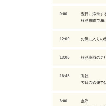
9:00
翌日に添乗す
検測員間で漏
12:00
お気に入りの
13:00
検測車両の走
16:45
退社
翌日の始発で
6:00
点呼