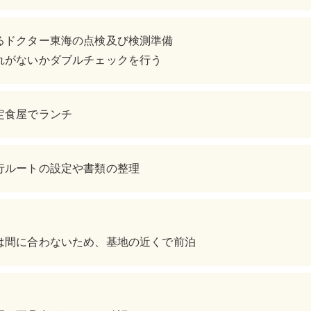
るドクター東海の点検及び検測準備
れがないかダブルチェックを行う
定食屋でランチ
行ルートの設定や書類の整理
は間に合わないため、基地の近くで前泊