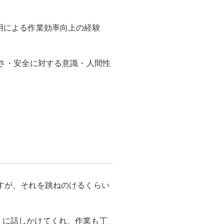
用による作業効率向上の経験
高さ・安全に対する意識・人間性
すが、それを跳ねのけるくらい
くに話しかけてくれ、作業も丁