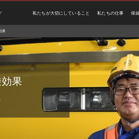
私たちが大切にしていること
私たちの仕事
保
プ
効果
乗効果
修