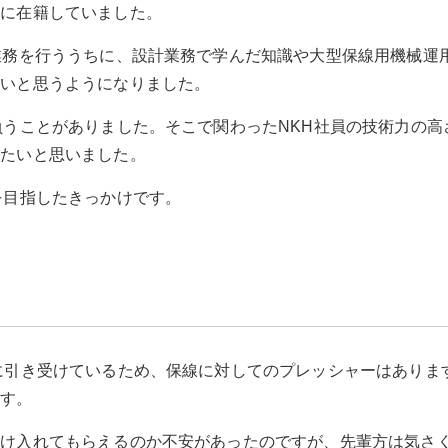
社に在籍していました。
業務を行ううちに、設計業務で学んだ知識や大型保線用機械運
たいと思うようになりました。
負うことがありました。そこで関わったNKH社員の技術力の
したいと思いました。
を目指したきっかけです。
に引き受けているため、保線に対してのプレッシャーはありま
ます。
受け入れてもらえるのか不安があったのですが、先輩方は気さ