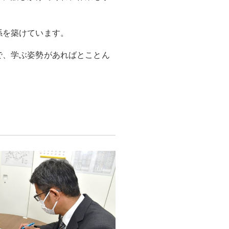
係を築けています。
で、学ぶ姿勢があればとことん