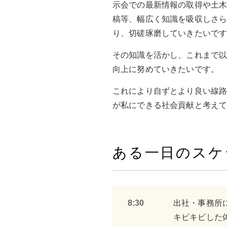
示会での最新情報の取得や土
稿等、幅広く知識を吸収しさ
り、切磋琢磨していきたいで
その知識を活かし、これまで
向上に努めていきたいです。
これにより自ずとより良い線
が私にできる社会貢献と考え
ある一日のスケ
8:30
出社・事務所
キビキビした