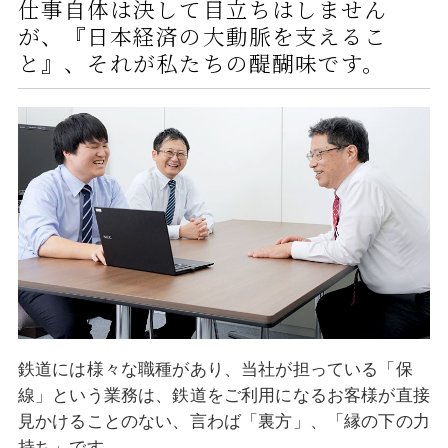
仕事自体は決して目立ちはしません
が、
『日本経済の大動脈を支えるこ
と』、それが私たちの醍醐味です。
鉄道には様々な職種があり、当社が担っている「保
線」という業務は、鉄道をご利用になるお客様が直接
見かけることのない、言わば「裏方」、「縁の下の力
持ち」です。