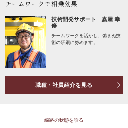
チームワークで相乗効果
技術開発サポート
嘉屋 幸
修
チームワークを活かし、弛まぬ技
術の研鑽に努めます。
職種・社員紹介を見る
線路の状態を診る