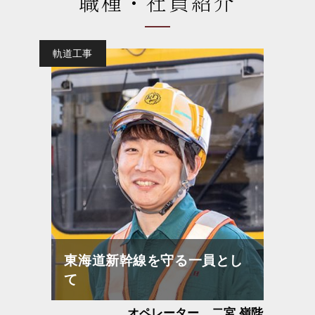
職種・社員紹介
軌道工事
東海道新幹線を守る一員とし
て
オペレーター
二宮 嶺陛