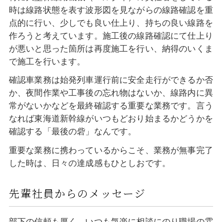
時は線路状態を表す波形図を見ながらの線路確認を重
点的に行い、少しでも良い仕上り、持ちの良い線路を
作ろうと考えています。施工後の線路確認にて仕上り
が悪いと思った箇所は再度施工を行い、納得のいくま
で施工を行います。
確認車業務は始発列車運行前に安全走行ができるか否
か、夜間作業や工事後の忘れ物はないか、線路内に異
常がないかなどを最終確認する重要な業務です。言う
なれば東海道新幹線がいつもどおり始まるかどうかを
確認する「最後の砦」なんです。
重要な業務に携わっているからこそ、業務が無事完了
した時は、日々の達成感もひとしおです。
先輩社員からのメッセージ
部下の信頼も厚く、いつも気楽に相談にのり職場の雰