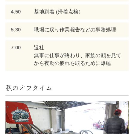
4:50
基地到着 (帰着点検）
5:30
職場に戻り作業報告などの事務処理
7:00
退社
無事に仕事が終わり、家族の顔を見て
から夜勤の疲れを取るために爆睡
私のオフタイム