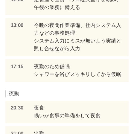
午後の業務に備える
13:00
今晩の夜間作業準備、社内システム入
力などの事務処理
システム入力にミスが無いよう実績と
照し合せながら入力
17:15
夜勤のため仮眠
シャワーを浴びスッキリしてから仮眠
夜勤
20:30
夜食
眠いが食事の準備をして夜食
21:00
出勤