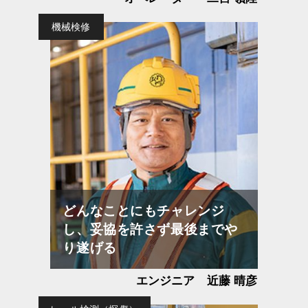
機械検修
どんなことにもチャレンジ
し、妥協を許さず最後までや
り遂げる
エンジニア
近藤 晴彦