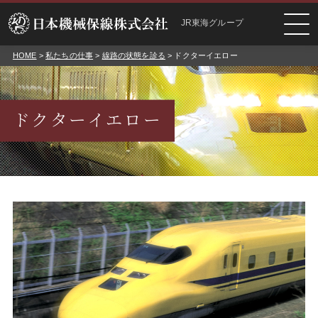
JR東海グループ
HOME
>
私たちの仕事
>
線路の状態を診る
> ドクターイエロー
ドクターイエロー