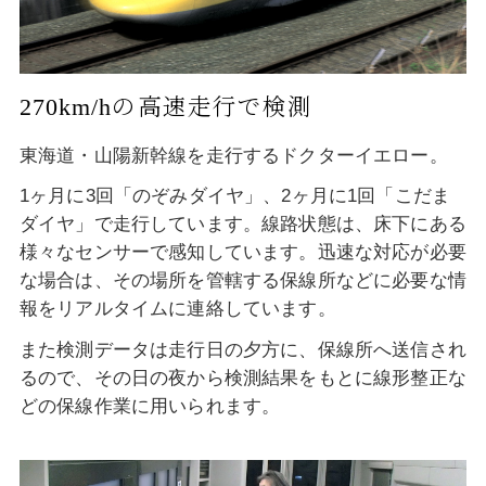
270km/hの高速走行で検測
東海道・山陽新幹線を走行するドクターイエロー。
1ヶ月に3回「のぞみダイヤ」、2ヶ月に1回「こだま
ダイヤ」で走行しています。線路状態は、床下にある
様々なセンサーで感知しています。迅速な対応が必要
な場合は、その場所を管轄する保線所などに必要な情
報をリアルタイムに連絡しています。
また検測データは走行日の夕方に、保線所へ送信され
るので、その日の夜から検測結果をもとに線形整正な
どの保線作業に用いられます。