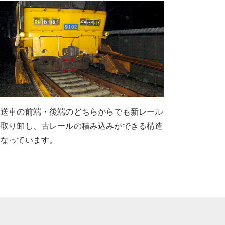
輸送車の前端・後端のどちらからでも新レール
の取り卸し、古レールの積み込みができる構造
になっています。