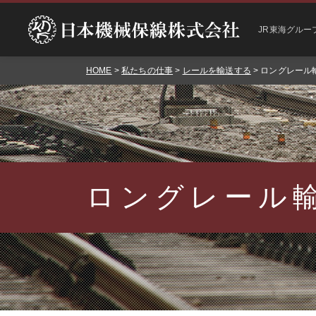
JR東海グルー
HOME
>
私たちの仕事
>
レールを輸送する
> ロングレール
ロングレール