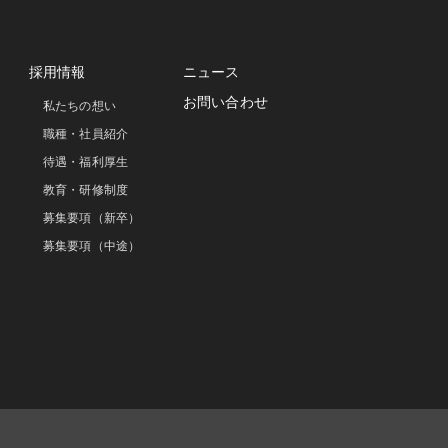
採用情報
ニュース
お問い合わせ
私たちの想い
職種・社員紹介
待遇・福利厚生
教育・研修制度
募集要項（新卒）
募集要項（中途）