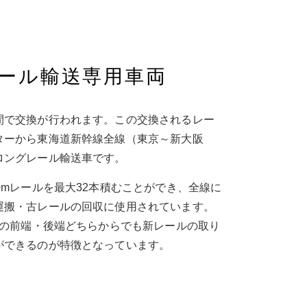
レール輸送専用車両
間で交換が行われます。この交換されるレー
ターから東海道新幹線全線（東京～新大阪
ロングレール輸送車です。
0mレールを最大32本積むことができ、全線に
運搬・古レールの回収に使用されています。
車の前端・後端どちらからでも新レールの取り
ができるのが特徴となっています。