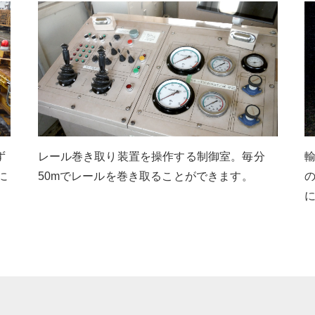
ず
レール巻き取り装置を操作する制御室。毎分
に
50mでレールを巻き取ることができます。