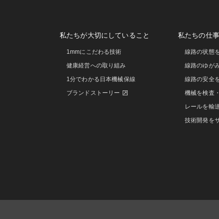
私たちが大切にしていること
私たちの仕
1mmにこだわる技術
線路の状態
健康経営への取り組み
線路のゆが
1分でわかる日本機械保線
線路の安全
ブランドストーリー
機械を検査
レールを輸
技術開発を