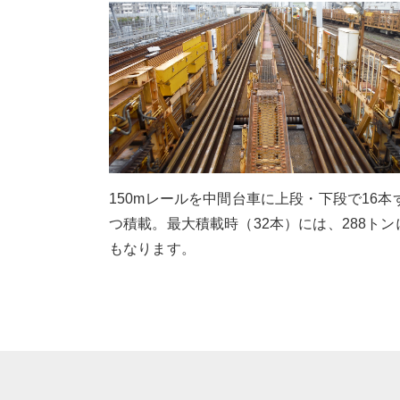
150mレールを中間台車に上段・下段で16本
つ積載。最大積載時（32本）には、288トン
もなります。