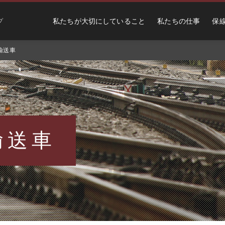
私たちが大切にしていること
私たちの仕事
保
プ
輸送車
輸送車