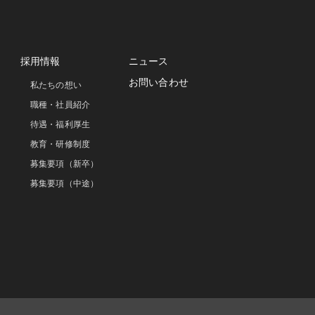
採用情報
ニュース
お問い合わせ
私たちの想い
職種・社員紹介
待遇・福利厚生
教育・研修制度
募集要項（新卒）
募集要項（中途）