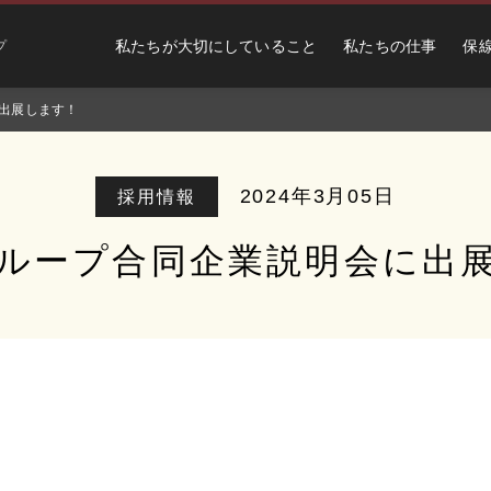
私たちが大切にしていること
私たちの仕事
保
プ
に出展します！
2024年3月05日
採用情報
グループ合同企業説明会に出