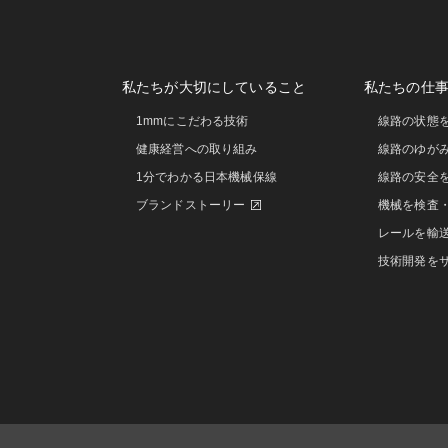
私たちが大切にしていること
私たちの仕
1mmにこだわる技術
線路の状態
健康経営への取り組み
線路のゆが
1分でわかる日本機械保線
線路の安全
ブランドストーリー
機械を検査
レールを輸
技術開発を