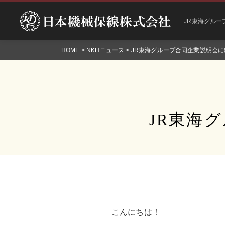
JR東海グルー
HOME
>
NKHニュース
> JR東海グループ合同企業説明会
JR東海
こんにちは！