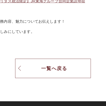
リタス就活限定】JR東海グループ合同企業説明会
業務内容、魅力についてお伝えします！
楽しみにしています。
一覧へ戻る