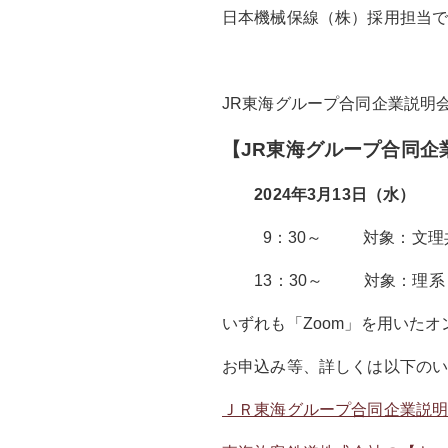
日本機械保線（株）採用担当
JR東海グループ合同企業説明会
【JR東海グループ合同企
2024
年3月13日（水）
9：30～ 対象：文理
13：30～ 対象：理系
いずれも「Zoom」を用いた
お申込み等、詳しくは以下のい
ＪＲ東海グループ合同企業説明会｜ＪＲ