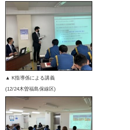
▲ K指導係による講義
(12/24木曽福島保線区)