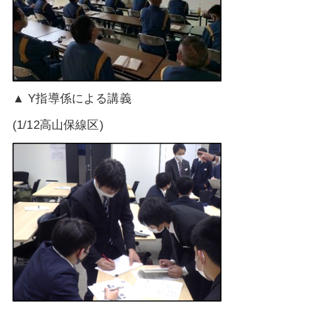
▲ Y指導係による講義
(1/12高山保線区)