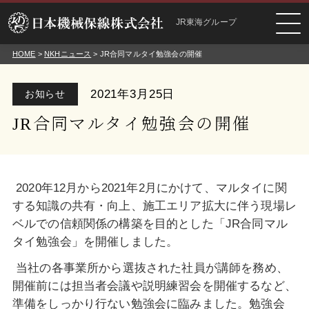
JR東海グループ
HOME
>
NKHニュース
> JR合同マルタイ勉強会の開催
2021年3月25日
お知らせ
JR合同マルタイ勉強会の開催
2020年12月から2021年2月にかけて、マルタイに関
する知識の共有・向上、施工エリア拡大に伴う現場レ
ベルでの信頼関係の構築を目的とした「JR合同マル
タイ勉強会」を開催しました。
当社の各事業所から選抜された社員が講師を務め、
開催前には担当者会議や説明練習会を開催するなど、
準備をしっかり行ない勉強会に臨みました。勉強会