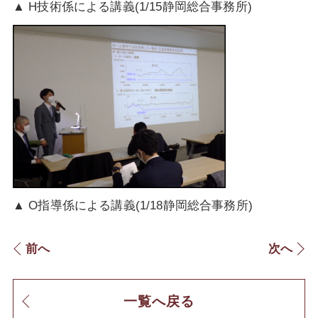
▲ H技術係による講義(1/15静岡総合事務所)
▲ O指導係による講義(1/18静岡総合事務所)
前へ
次へ
一覧へ戻る