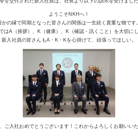
令を交付された新入社員は、社長より以下の訓示を受けまし
ようこそNKHへ！
何かの縁で同期となった皆さんの関係は一生続く貴重な物です
ではA（挨拶）、K（健康）、K（確認・訊くこと）を大切に
新入社員の皆さんもA・K・Kを心掛けて、頑張ってほしい。
、ご入社おめでとうございます！これからよろしくお願いい