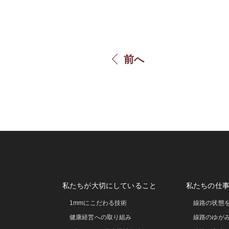
前へ
私たちが大切にしていること
私たちの仕
1mmにこだわる技術
線路の状態
健康経営への取り組み
線路のゆが