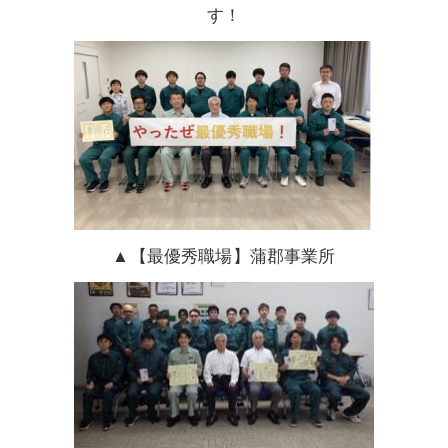
す！
▲【最優秀職場】蒲郡事業所