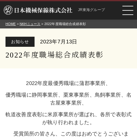
JR東海グループ
HOME
>
NKHニュース
> 2022年度職場総合成績表彰
2023年7月13日
お知らせ
2022年度職場総合成績表彰
2022年度最優秀職場に蒲郡事業所、
優秀職場に静岡事業所、栗東事業所、
鳥飼事業所、名
古屋東事業所、
軌道改善度表彰に米原事業所が選ばれ、
各所で表彰式
が執り行われました。
受賞箇所の皆さん、この度はおめでとうございま