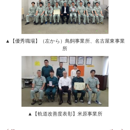
▲【優秀職場】（左から）鳥飼事業所、名古屋東事業
所
▲【軌道改善度表彰】米原事業所