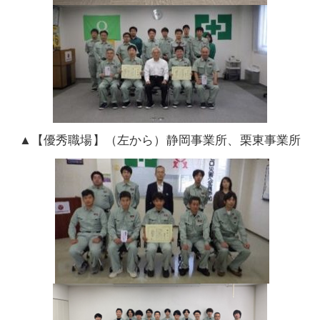
▲【優秀職場】（左から）静岡事業所、栗東事業所