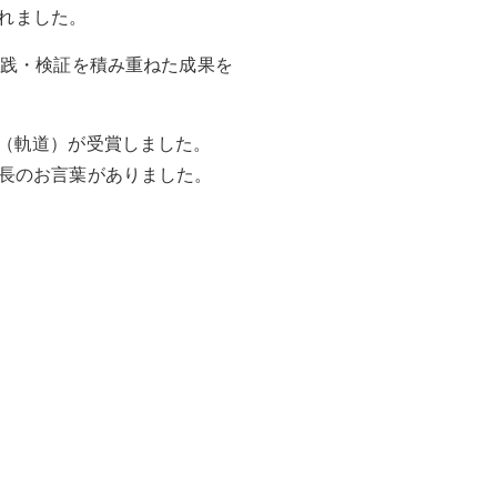
されました。
実践・検証を積み重ねた成果を
業所（軌道）が受賞しました。
長のお言葉がありました。