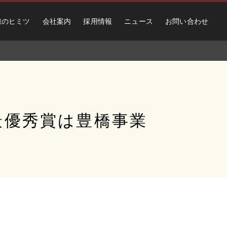
線のヒミツ
会社案内
採用情報
ニュース
お問い合わせ
 最優秀賞は豊橋事業