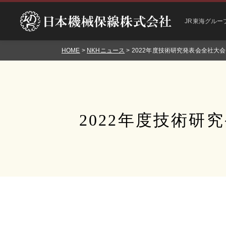
JR東海グルー
HOME
>
NKHニュース
> 2022年度技術研究発表会全社大
2022年度技術研