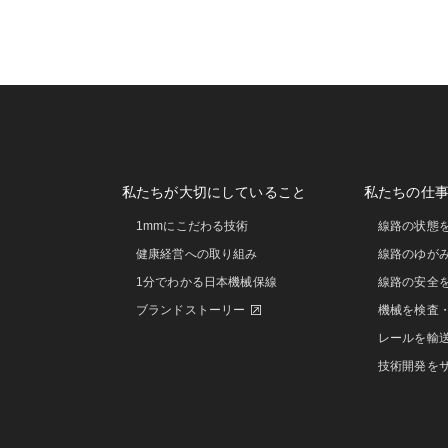
私たちが大切にしていること
私たちの仕
1mmにこだわる技術
線路の状態
健康経営への取り組み
線路のゆが
1分でわかる日本機械保線
線路の安全
ブランドストーリー
機械を検査
レールを輸
技術開発を