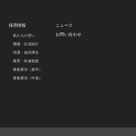
採用情報
ニュース
お問い合わせ
私たちの想い
職種・社員紹介
待遇・福利厚生
教育・研修制度
募集要項（新卒）
募集要項（中途）