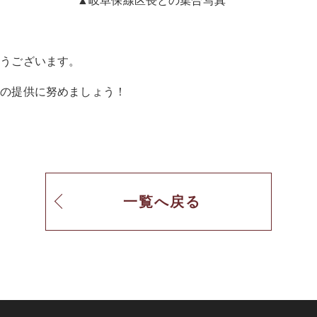
写真 ▲岐阜保線区長との集合写真
とうございます。
路の提供に努めましょう！
一覧へ戻る