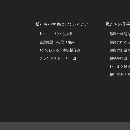
私たちが大切にしていること
私たちの仕
1mmにこだわる技術
線路の状態
健康経営への取り組み
線路のゆが
1分でわかる日本機械保線
線路の安全
ブランドストーリー
機械を検査
レールを輸
技術開発を