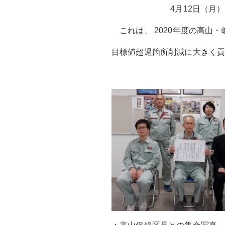
4月12日（月）にJR東
これは、 2020年度の高山
目標値超過箇所削減に大きく