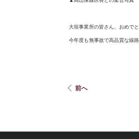
▲高山保線区長との集合
大垣事業所の皆さん、おめで
今年度も無事故で高品質な線
前へ