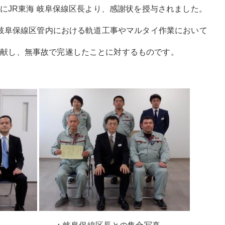
海 岐阜保線区長より、感謝状を授与されました。
・岐阜保線区管内における軌道工事やマルタイ作業において
貢献し、無事故で完遂したことに対するものです。