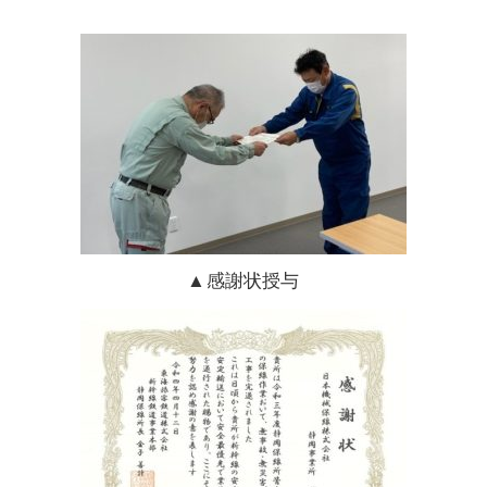
▲感謝状授与