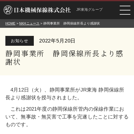
JR東海グループ
HOME
>
NKHニュース
> 静岡事業所 静岡保線所長より感謝状
2022年5月20日
お知らせ
静岡事業所 静岡保線所長より感
謝状
4月12日（火）、静岡事業所がJR東海 静岡保線所
長より
感謝状を授与されました。
これは2021年度の静岡保線所管内の保線作業にお
いて、無事故・無災害で工事を完遂したことに対する
ものです。