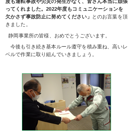
度も運転事故や労災の
発生がなく、皆さん本当に頑張
ってくれました。
2022
年度もコミュニケーションを
欠かさず事故防止に努めてください」
とのお言葉を頂
きました。
静岡事業所の皆様、おめでとうございます。
今後も引き続き基本ルール遵守を積み重ね、高いレ
ベルで作業に取り組んでいきましょう。