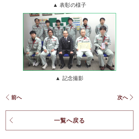
▲ 表彰の様子
▲ 記念撮影
前へ
次へ
一覧へ戻る