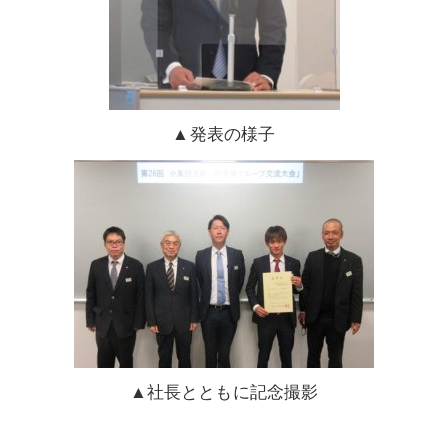
▲発表の様子
▲社長とともに記念撮影