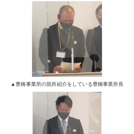
▲豊橋事業所の箇所紹介をしている豊橋事業所長