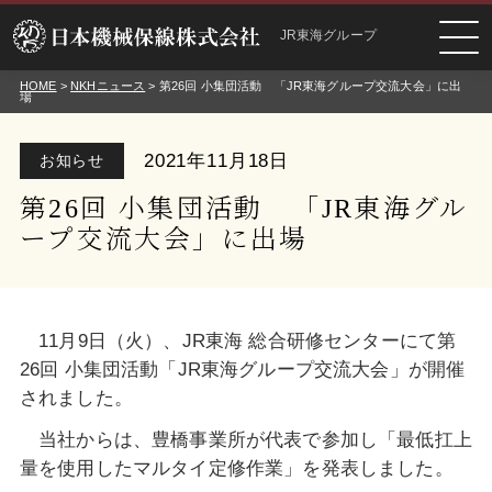
JR東海グループ
HOME
>
NKHニュース
> 第26回 小集団活動 「JR東海グループ交流大会」に出
場
2021年11月18日
お知らせ
第26回 小集団活動 「JR東海グル
ープ交流大会」に出場
11月9日（火）、JR東海 総合研修センターにて第
26回 小集団活動「JR東海グループ交流大会」が開催
されました。
当社からは、豊橋事業所が代表で参加し「最低扛上
量を使用したマルタイ定修作業」を発表しました。