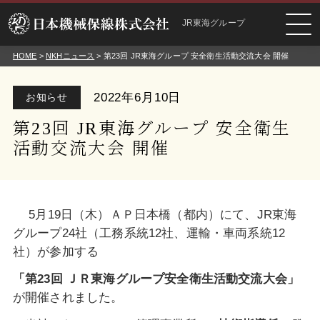
JR東海グループ
HOME
>
NKHニュース
> 第23回 JR東海グループ 安全衛生活動交流大会 開催
2022年6月10日
お知らせ
第23回 JR東海グループ 安全衛生
活動交流大会 開催
5月19日（木）ＡＰ日本橋（都内）にて、JR東海
グループ24社（工務系統
12社、運輸・車両系統12
社）が参加する
「
第
23
回 ＪＲ東海グループ安全衛生
活動交流大会」
が開催されました。