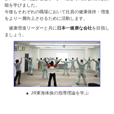
能を学びました。
今後もそれぞれの職場において社員の健康
保持・増進
をより一層向上させるために活動します。
健康増進リーダーと共に
日本一
健康な会社
を目指し
ましょう。
▲ JR東海体操の指導理論を学ぶ