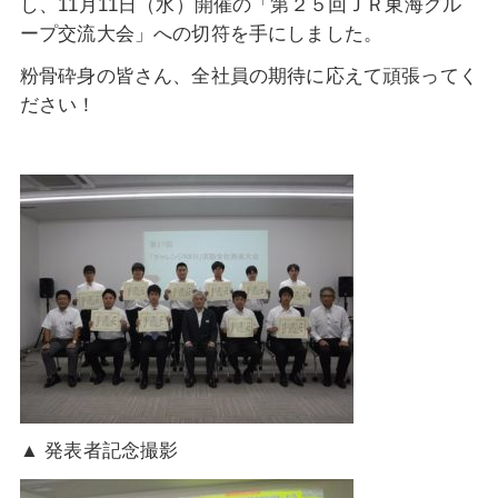
し、11月11日（水）開催の「第２５回ＪＲ東海グル
ープ交流大会」への切符を手にしました。
粉骨砕身の皆さん、全社員の期待に応えて頑張ってく
ださい！
▲ 発表者記念撮影