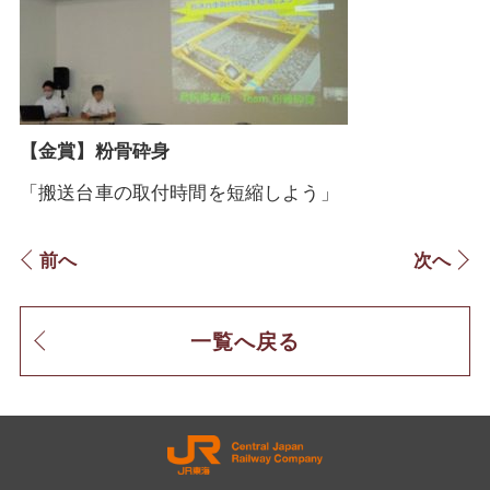
【
金賞
】
粉骨砕身
「搬送台車の取付時間を短縮しよう」
前へ
次へ
一覧へ戻る