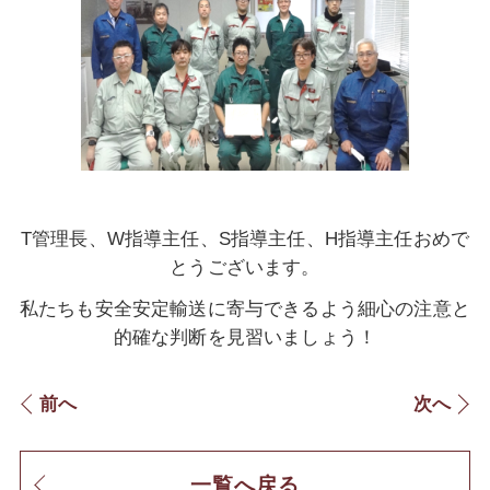
T管理長、W指導主任、S指導主任、H指導主任おめで
とうございます。
私たちも安全安定輸送に寄与できるよう細心の注意と
的確な判断を見習いましょう！
前へ
次へ
一覧へ戻る