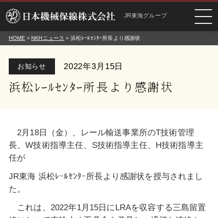
JR東海グループ
HOME
>
NKHニュース
> 浜松ﾚｰﾙｾﾝﾀｰ所長より感謝状
2022年3月15日
お知らせ
浜松ﾚｰﾙｾﾝﾀｰ所長より感謝状
2月18日（金）、レール輸送事業所のT技術管理
長、W技術指導主任、S技術指導主任、H技術指導主
任が
JR東海 浜松ﾚｰﾙｾﾝﾀｰ所長より感謝状を授与されまし
た。
これは、2022年1月15日にLRAを収容する三島留置