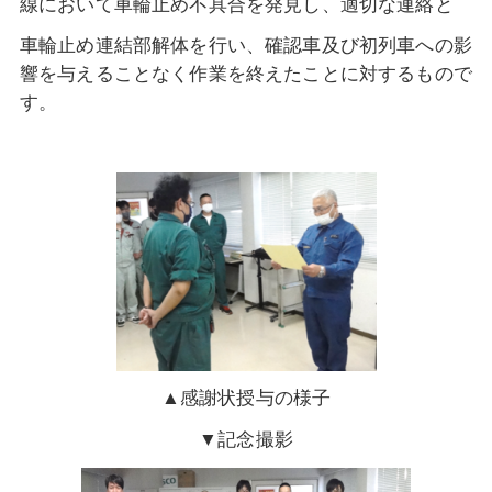
線において車輪止め不具合を発見し、適切な連絡と
車輪止め連結部解体を行い、確認車及び初列車への影
響を与えることなく作業を終えたことに対するもので
す。
▲感謝状授与の様子
▼記念撮影