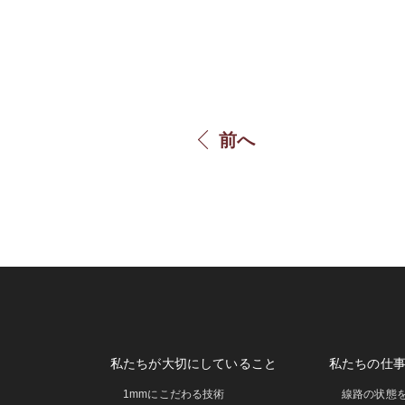
前へ
私たちが大切にしていること
私たちの仕
1mmにこだわる技術
線路の状態