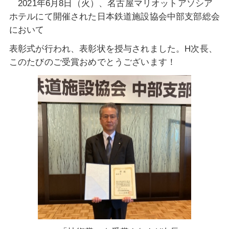
2021年6月8日（火）、名古屋マリオットアソシア
ホテルにて開催された日本鉄道施設協会中部支部総会
において
表彰式が
行われ、表彰状を授与されました。H次長、
このたびのご受賞おめでとうございます！