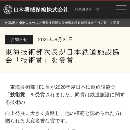
JR東海グループ
HOME
>
NKHニュース
> 東海技術部次長が日本鉄道施設協会「技術賞」を受賞
2021年8月31日
お知らせ
東海技術部次長が日本鉄道施設協
会「技術賞」を受賞
東海技術部 H次長が2020年度日本鉄道施設協会
「
技術賞
」を受賞されました。同賞は鉄道施設に関す
る技術の
向上発展に
大きく貢献し、他の模範と認められた方に
贈られる大変名誉な賞です。