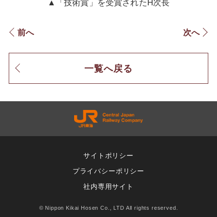
▲「技術賞」を受賞されたH次長
前へ
次へ
一覧へ戻る
サイトポリシー
プライバシーポリシー
社内専用サイト
© Nippon Kikai Hosen Co., LTD All rights reserved.