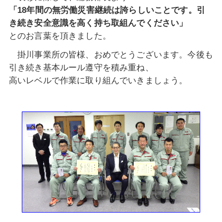
「
18
年間の無労働災害継続は誇らしいことです。引
き続き安全意識を高く持ち取組んでください」
とのお言葉を頂きました。
掛川事業所の皆様、おめでとうございます。
今後も
引き続き基本ルール遵守を積み重ね、
高いレベルで作業に
取り組んでいきましょう。