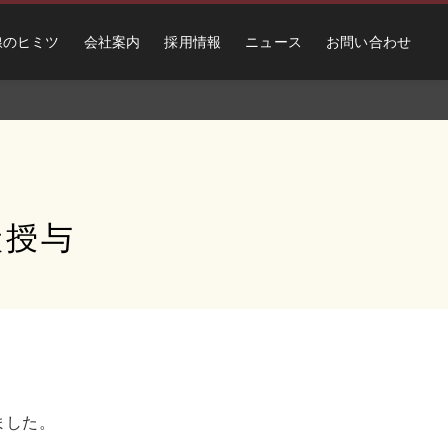
線のヒミツ
会社案内
採用情報
ニュース
お問い合わせ
状授与
ました。