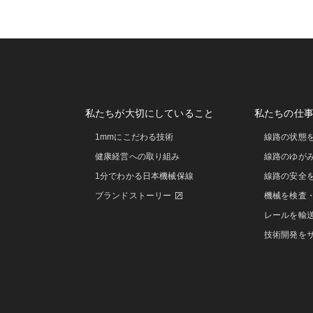
私たちが大切にしていること
私たちの仕
1mmにこだわる技術
線路の状態
健康経営への取り組み
線路のゆが
1分でわかる日本機械保線
線路の安全
ブランドストーリー
機械を検査
レールを輸
技術開発を