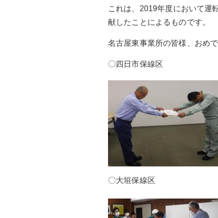
これは、2019年度において
献したことによるものです。
名古屋東事業所の皆様、おめ
〇四日市保線区
〇大垣保線区