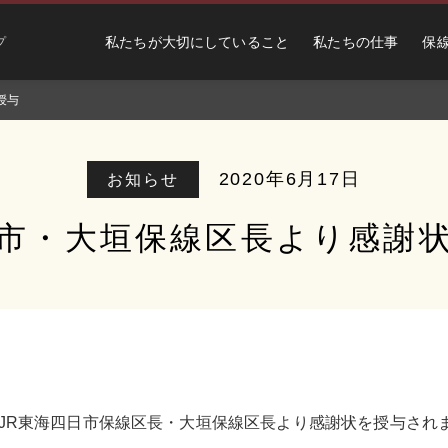
私たちが大切にしていること
私たちの仕事
保
プ
授与
2020年6月17日
お知らせ
市・大垣保線区長より感謝
所がJR東海四日市保線区長・大垣保線区長より感謝状を授与され