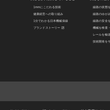
1mmにこだわる技術
線路の状態
健康経営への取り組み
線路のゆが
1分でわかる日本機械保線
線路の安全
ブランドストーリー
機械を検査
レールを輸
技術開発を