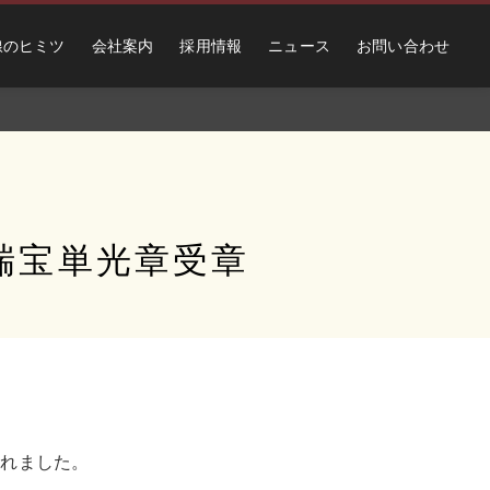
線のヒミツ
会社案内
採用情報
ニュース
お問い合わせ
瑞宝単光章受章
されました。