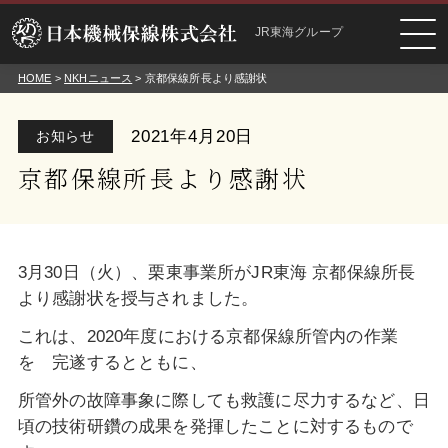
JR東海グループ
HOME
>
NKHニュース
> 京都保線所長より感謝状
2021年4月20日
お知らせ
京都保線所長より感謝状
3月30日（火）、栗東事業所がJR東海 京都保線所長
より感謝状を授与されました。
これは、2020年度における京都保線所管内の作業
を 完遂するとともに、
所管外の故障事象に際しても救護に尽力するなど、日
頃の技術研鑽の成果を発揮したことに対するもので