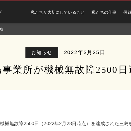
私たちが大切にしていること
私たちの仕事
保
プ
達成
2022年3月25日
お知らせ
島事業所が機械無故障2500日
、機械無故障2500日（2022年2月28日時点）を達成された