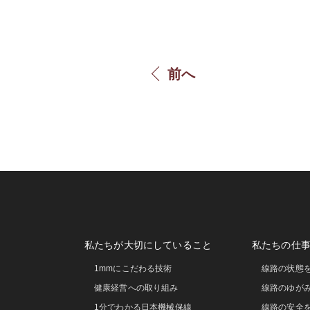
前へ
私たちが大切にしていること
私たちの仕
1mmにこだわる技術
線路の状態
健康経営への取り組み
線路のゆが
1分でわかる日本機械保線
線路の安全