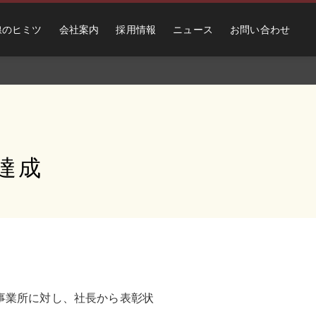
線のヒミツ
会社案内
採用情報
ニュース
お問い合わせ
達成
三島事業所に対し、社長から表彰状