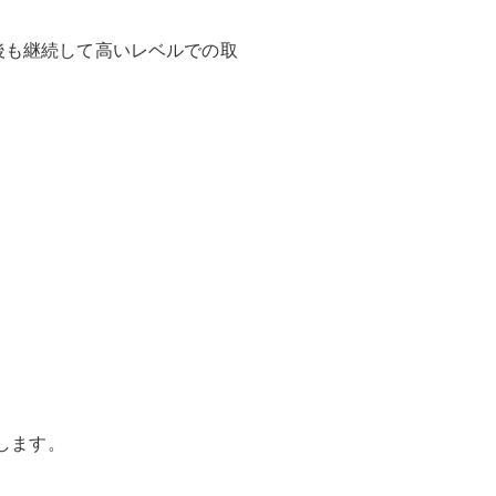
後も継続して高いレベルでの取
します。