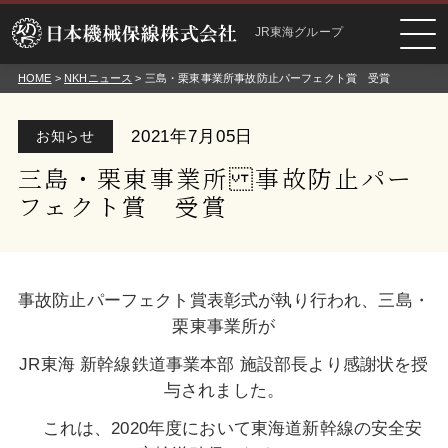
JR東海グループ
HOME
>
NKHニュース
> 三島・栗東事業所 事故防止パーフェクト賞 受賞
2021年7月05日
お知らせ
三島・栗東事業所 事故防止パー
フェクト賞 受賞
事故防止パーフェクト賞表彰式が執り行われ、三島・
栗東事業所が
JR東海 新幹線鉄道事業本部 施設部長より感謝状を授
与されました。
これは、2020年度において東海道新幹線の安全安