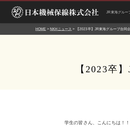
JR東海グルー
HOME
>
NKHニュース
> 【2023卒】JR東海グループ合
【2023
学生の皆さん、こんにちは！