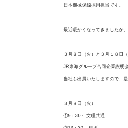
日本機械保線採用担当です。
最近暖かくなってきましたが
３月８日（火）と３月１８日
JR東海グループ合同企業説明
当社も出展いたしますので、
３月８日（火）
①9：30～ 文理共通
②13：30～ 理系