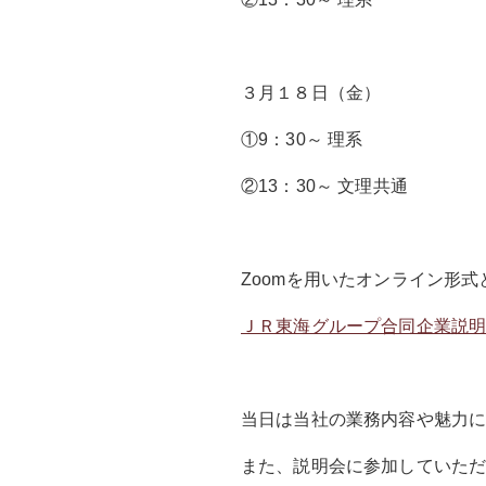
３月１８日（金）
①9：30～ 理系
②13：30～ 文理共通
Zoomを用いたオンライン形
ＪＲ東海グループ合同企業説明会｜ＪＲ
当日は当社の業務内容や魅力
また、説明会に参加していた