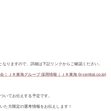
式となりますので、詳細は下記リンクからご確認ください。
東海グループ 採用情報｜ＪＲ東海 (jr-central.co.jp)
についてお伝えする予定です。
だいた方限定の選考情報をお伝えします！