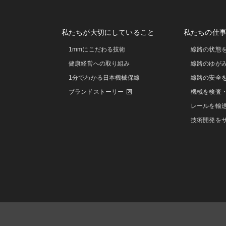
私たちが大切にしていること
私たちの仕
1mmにこだわる技術
線路の状態
健康経営への取り組み
線路のゆが
1分でわかる日本機械保線
線路の安全
ブランドストーリー
機械を検査
レールを輸
技術開発を