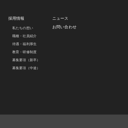
採用情報
ニュース
お問い合わせ
私たちの想い
職種・社員紹介
待遇・福利厚生
教育・研修制度
募集要項（新卒）
募集要項（中途）