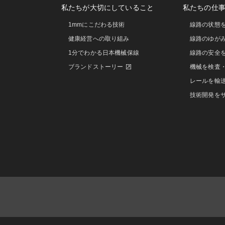
私たちが大切にしていること
私たちの仕
1mmにこだわる技術
線路の状態
健康経営への取り組み
線路のゆが
1分でわかる日本機械保線
線路の安全
ブランドストーリー
機械を検査
レールを輸
技術開発を