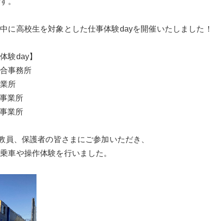
す。

中に高校生を対象とした仕事体験dayを開催いたしました！

験day】

合事務所

業所

事業所

事業所

や教員、保護者の皆さまにご参加いただき、

乗車や操作体験を行いました。
