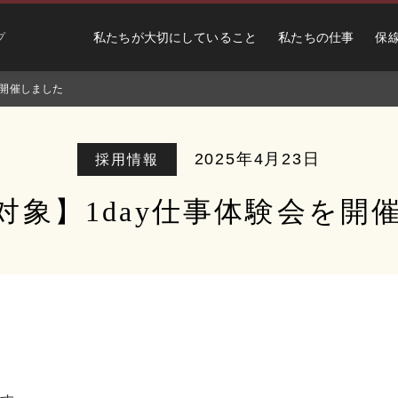
私たちが大切にしていること
私たちの仕事
保
プ
を開催しました
2025年4月23日
採用情報
対象】1day仕事体験会を開