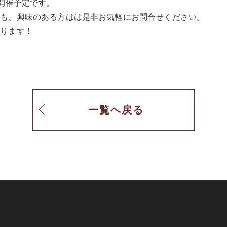
開催予定です。

も、興味のある方はは是非お気軽にお問合せください。

おります！
一覧へ戻る