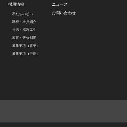
採用情報
ニュース
お問い合わせ
私たちの想い
職種・社員紹介
待遇・福利厚生
教育・研修制度
募集要項（新卒）
募集要項（中途）