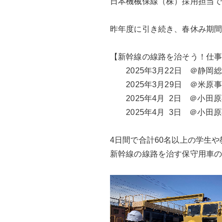
日本機械保線（株）採用担当で
昨年度に引き続き、春休み期間
【新幹線の線路を治そう！仕事体
　　2025年3月22日　＠静岡総
　　2025年3月29日　＠米原事
　　2025年4月  2日　＠小田原
　　2025年4月  3日　＠小田原
4日間で合計60名以上の学生
新幹線の線路を治す保守用車の