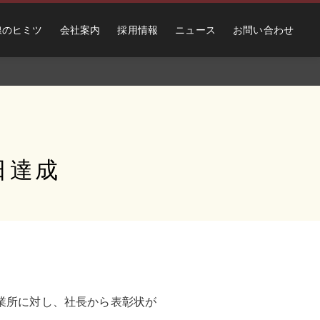
線のヒミツ
会社案内
採用情報
ニュース
お問い合わせ
日達成
島事業所に対し、社長から表彰状が