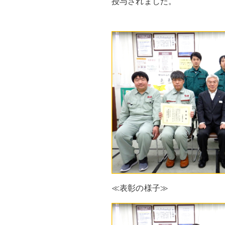
授与されました。
≪表彰の様子≫