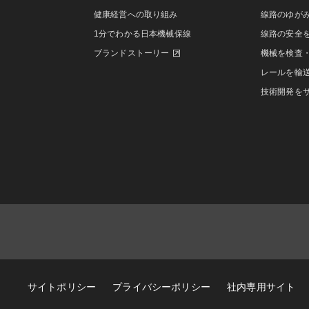
健康経営への取り組み
線路のゆが
1分でわかる日本機械保線
線路の安全
ブランドストーリー
機械を検査
レールを輸
技術開発を
サイトポリシー
プライバシーポリシー
社内専用サイト