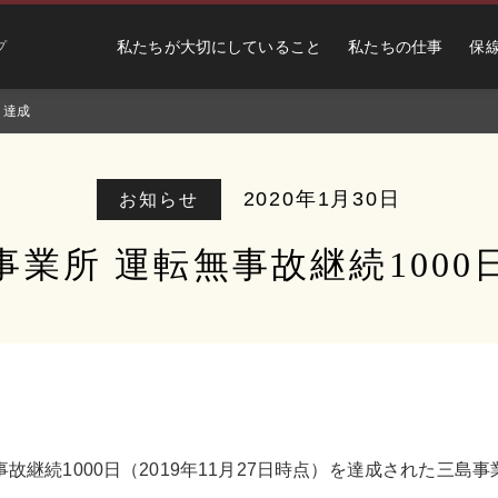
私たちが大切にしていること
私たちの仕事
保
プ
日達成
2020年1月30日
お知らせ
事業所 運転無事故継続1000
無事故継続1000日（2019年11月27日時点）を達成された三