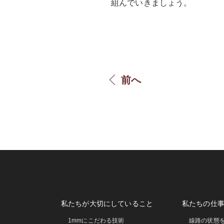
組んでいきましょう。
前へ
私たちが大切にしていること
私たちの仕
1mmにこだわる技術
線路の状態