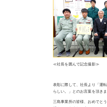
≪社長を囲んで記念撮影≫
表彰に際して、社長より「運
らしい。」とのお言葉を頂き
三島事業所の皆様、おめでと