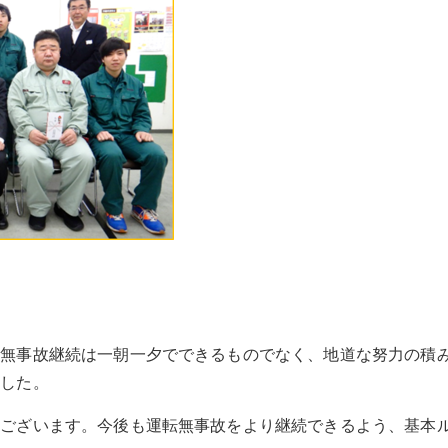
転無事故継続は一朝一夕でできるものでなく、地道な努力の積
ました。
うございます。今後も運転無事故をより継続できるよう、基本