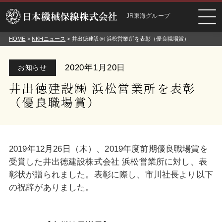
JR東海グループ
HOME
>
NKHニュース
> 井出徳建設㈱ 浜松営業所を表彰（優良職場賞）
2020年1月20日
お知らせ
井出徳建設㈱ 浜松営業所を表彰
（優良職場賞）
2019年12月26日（木）、2019年度前期優良職場賞を
受賞した井出徳建設株式会社 浜松営業所に対し、表
彰状が贈られました。表彰に際し、市川社長より以下
の祝辞がありました。