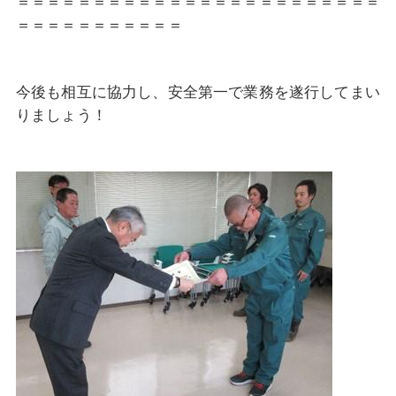
＝＝＝＝＝＝＝＝＝＝＝＝＝＝＝＝＝＝＝＝＝＝＝＝
＝＝＝＝＝＝＝＝＝＝＝
今後も相互に協力し、安全第一で業務を遂行してまい
りましょう！