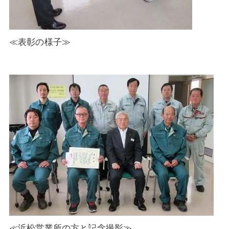
≪表彰の様子≫
≪浜松営業所の方と記念撮影≫