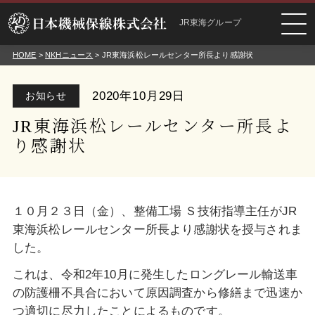
JR東海グループ
HOME
>
NKHニュース
> JR東海浜松レールセンター所長より感謝状
2020年10月29日
お知らせ
JR東海浜松レールセンター所長よ
り感謝状
１０月２３日（金）、整備工場 Ｓ技術指導主任がJR
東海浜松レールセンター所長より感謝状を授与されま
した。
これは、令和2年10月に発生したロングレール輸送車
の防護柵不具合に
おいて原因調査から修繕まで迅速か
つ適切に尽力したことによるものです。