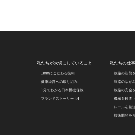
私たちが大切にしていること
私たちの仕
1mmにこだわる技術
線路の状態
健康経営への取り組み
線路のゆが
1分でわかる日本機械保線
線路の安全
ブランドストーリー
機械を検査
レールを輸
技術開発を