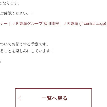
となります。
ご確認ください。↓↓
Ｒ東海グループ 採用情報｜ＪＲ東海 (jr-central.co.jp)
についてお伝えする予定です。
きることを楽しみにしています！
当
一覧へ戻る