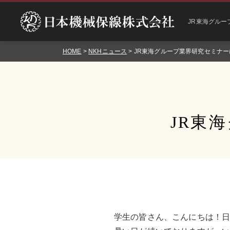
JR東海グルー
HOME
>
NKHニュース
> JR東海グループ業界研究セミナ
JR東
学生の皆さん、こんにちは！