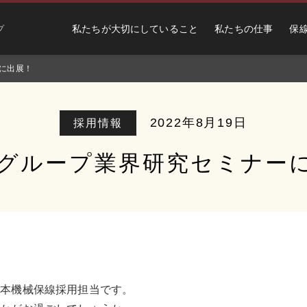
私たちが大切にしていること
私たちの仕事
保
プ
ーに出展！
2022年8月19日
採用情報
海グループ業界研究セミナー
日本機械保線採用担当です。