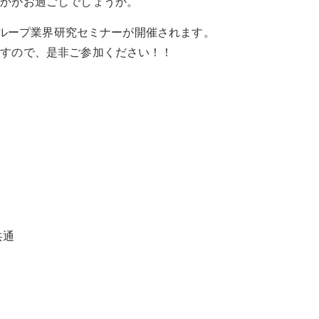
いかがお過ごしでしょうか。
海グループ業界研究セミナーが開催されます。
ますので、是非ご参加ください！！
共通