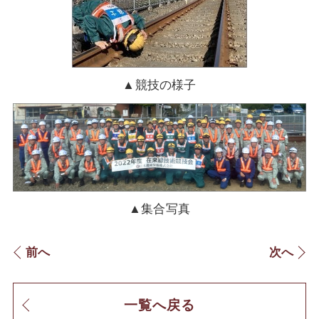
▲競技の様子
▲集合写真
前へ
次へ
一覧へ戻る