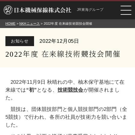
JR東海グループ
HOME
>
NKHニュース
> 2022年度 在来線技術競技会開催
2022年12月05日
お知らせ
2022年度 在来線技術競技会開催
2022年11月9日 秋晴れの中、柚木保守基地にて在
来線では
“初”
となる、
技術競技会
が開催されまし
た。
競技は、団体競技部門と個人競技部門の2部門（全
5競技）で行われ、各所の社員が技術力を競い合いま
した。