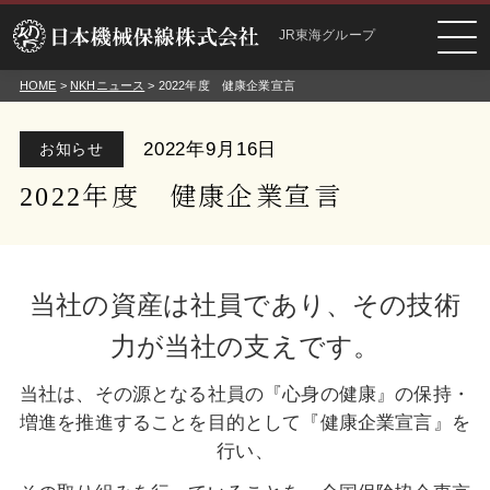
JR東海グループ
HOME
>
NKHニュース
> 2022年度 健康企業宣言
2022年9月16日
お知らせ
2022年度 健康企業宣言
当社の資産は社員であり、その技術
力が当社の支えです。
当社は、その源となる社員の『心身の健康』の保持・
増進を推進することを目的として『健康企業宣言』を
行い、