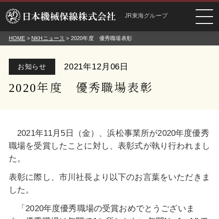
JR東海グループ
HOME
>
NKHニュース
> 2020年度 優秀職場表彰
2021年12月06日
お知らせ
2020年度 優秀職場表彰
2021年11月5日（金）、浜松事業所が2020年度優秀
職場を受賞したことに対し、表彰式が執り行われまし
た。
表彰に際し、市川社長より以下のお言葉をいただきま
した。
「2020年度優秀職場の受賞おめでとうございま