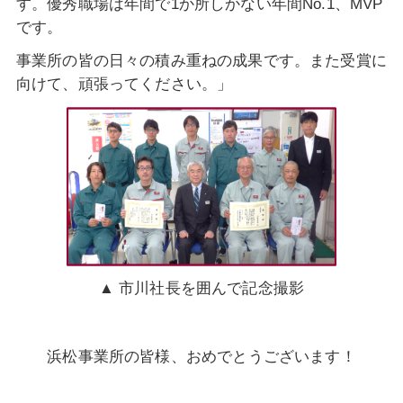
す。優秀職場は年間で1か所しかない年間No.1、MVP
です。
事業所の皆の日々の積み重ねの成果です。また受賞に
向けて、頑張ってください。」
▲ 市川社長を囲んで記念撮影
浜松事業所の皆様、おめでとうございます！