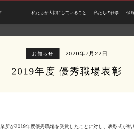
私たちが大切にしていること
私たちの仕事
保
プ
2020年7月22日
お知らせ
2019年度 優秀職場表彰
田原事業所が2019年度優秀職場を受賞したことに対し、表彰式が