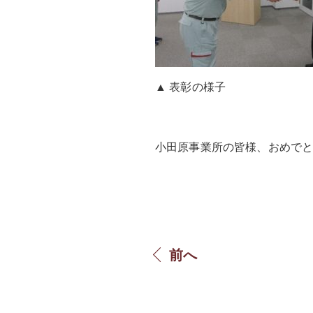
▲ 表彰の様子
小田原事業所の皆様、おめで
前へ