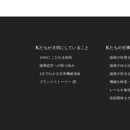
私たちが大切にしていること
私たちの仕
1mmにこだわる技術
線路の状態
健康経営への取り組み
線路のゆが
1分でわかる日本機械保線
線路の安全
ブランドストーリー
機械を検査
レールを輸
技術開発を