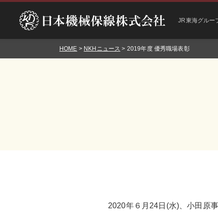
JR東海グルー
HOME
>
NKHニュース
> 2019年度 優秀職場表彰
2020年６月24日(水)、小