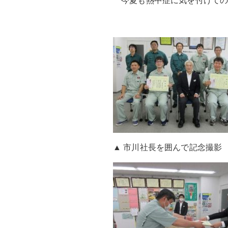
今夏も熱中症に気を付けての
▲ 市川社長を囲んで記念撮影