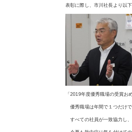
表彰に際し、市川社長より以
「
2019年度優秀職場の受
優秀職場は年間で１つだけで
すべての社員が一致協力し、