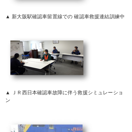
▲ 新大阪駅確認車留置線での 確認車救援連結訓練中
▲ ＪＲ西日本確認車故障に伴う救援シミュレーショ
ン