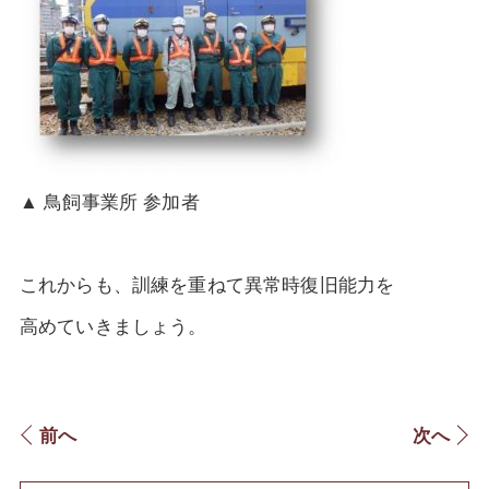
▲ 鳥飼事業所 参加者
これからも、訓練を重ねて異常時復旧能力を
高めていきましょう。
前へ
次へ