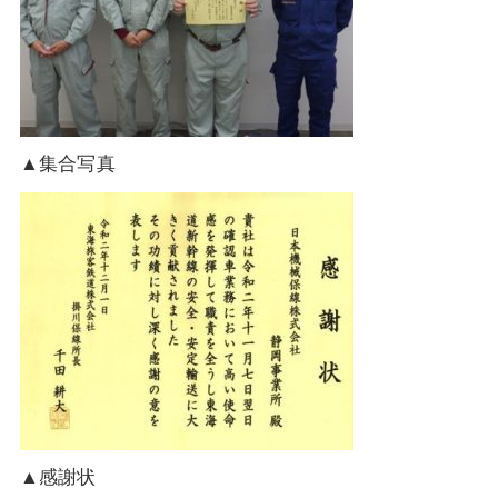
▲
集合写真
▲
感謝状