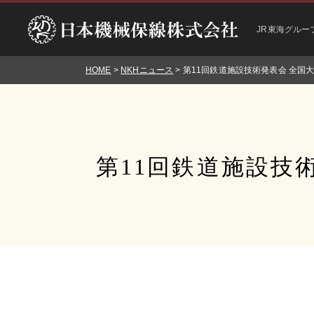
JR東海グルー
HOME
>
NKHニュース
> 第11回鉄道施設技術発表会 全国
第11回鉄道施設技