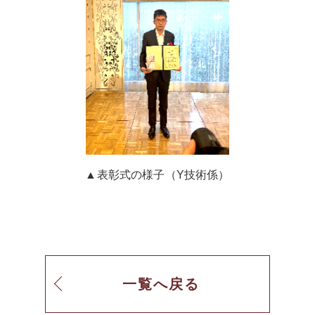
▲表彰式の様子（Y技術係）
一覧へ戻る