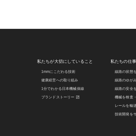
私たちが大切にしていること
私たちの仕
1mmにこだわる技術
線路の状態
健康経営への取り組み
線路のゆが
1分でわかる日本機械保線
線路の安全
ブランドストーリー
機械を検査
レールを輸
技術開発を