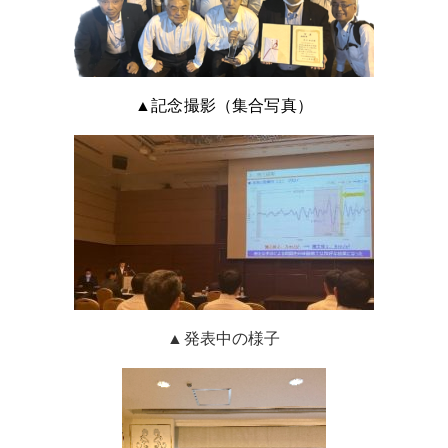
▲記念撮影（集合写真）
▲発表中の様子