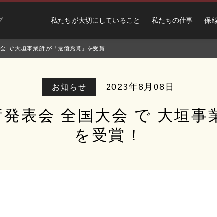
私たちが大切にしていること
私たちの仕事
保
プ
大会 で 大垣事業所 が「最優秀賞」を受賞！
2023年8月08日
お知らせ
術発表会 全国大会 で 大垣事
を受賞！