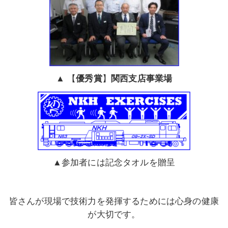
▲ 【
優秀賞
】
関西支店事業場
▲参加者には記念タオルを贈呈
皆さんが現場で技術力を発揮するためには心身の健康
が大切です。