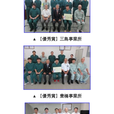
▲ 【
優秀賞
】
三島
事業所
▲ 【
優秀賞
】
豊橋
事業所