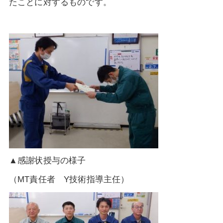
たことに対するものです。
▲感謝状授与の様子
（MT責任者 Y技術指導主任）