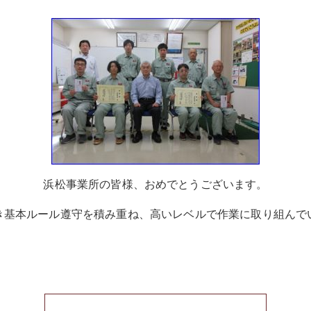
浜松事業所の皆様、おめでとうございます。
き基本ルール遵守を積み重ね、高いレベルで
作業に取り組んで