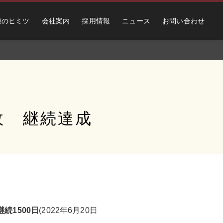
線のヒミツ
会社案内
採用情報
ニュース
お問い合わせ
故 継続達成
継続
1
500
日
(2022年6月20日