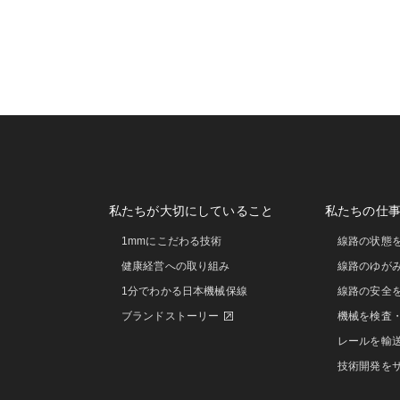
私たちが大切にしていること
私たちの仕
1mmにこだわる技術
線路の状態
健康経営への取り組み
線路のゆが
1分でわかる日本機械保線
線路の安全
ブランドストーリー
機械を検査
レールを輸
技術開発を