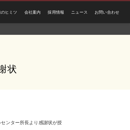
線のヒミツ
会社案内
採用情報
ニュース
お問い合わせ
謝状
ールセンター所長より感謝状が授