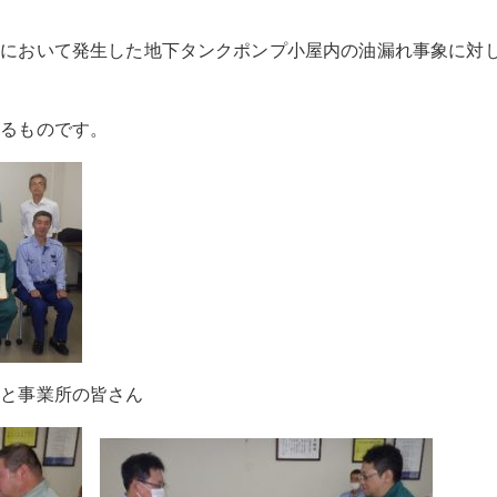
内において発生した地下タンクポンプ小屋内の油漏れ事象に対
するものです。
長と事業所の皆さん