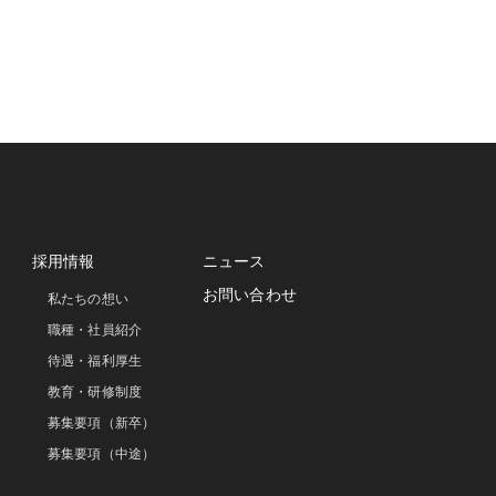
採用情報
ニュース
お問い合わせ
私たちの想い
職種・社員紹介
待遇・福利厚生
教育・研修制度
募集要項（新卒）
募集要項（中途）