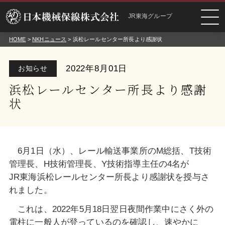
JR東海グループ
HOME
>
NKHニュース
> 浜松レールセンター所長より感謝状
2022年8月01日
お知らせ
浜松レールセンター所長より感謝
状
6月1日（水）、レール輸送事業所のM総括、T技術
管理長、H技術管理長、Y技術指導主任の4名が
JR東海浜松レールセンター所長より感謝状を授与さ
れました。
これは、2022年5月18日翌日夜間作業中にさく外の
電柱に一般人が登っているのを確認し、速やかに