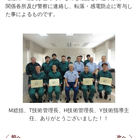
関係各所及び警察に連絡し、転落・感電防止に寄与し
た事によるものです。
M総括、T技術管理長、H技術管理長、Y
技術指導主
任、ありがとうございました！！
前へ
次へ