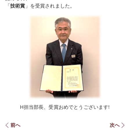
「
技術賞
」を受賞されました。
H担当部長、受賞おめで
とうございます!
前へ
次へ