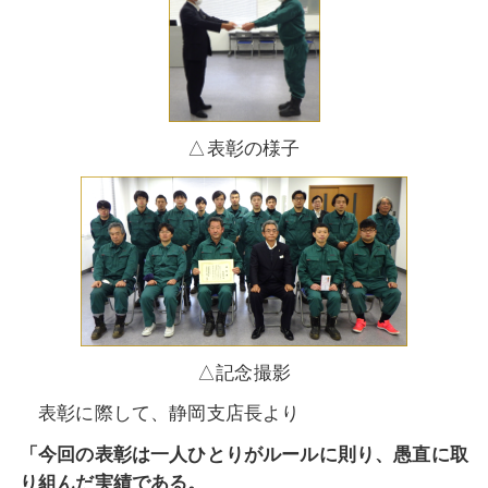
△表彰の様子
△記念撮影
表彰に際して、静岡支店長より
「今回の表彰は一人ひとりがルールに則り、愚直に取
り組んだ実績である。