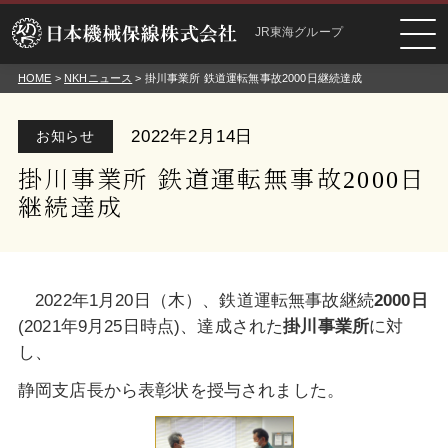
JR東海グループ
HOME
>
NKHニュース
> 掛川事業所 鉄道運転無事故2000日継続達成
2022年2月14日
お知らせ
掛川事業所 鉄道運転無事故2000日
継続達成
2022年1月20日（木）、鉄道運転無事故継続
2000
日
(2021年9月25日時点)、達成された
掛川事業所
に対
し、
静岡支店長から表彰状を授与されました。