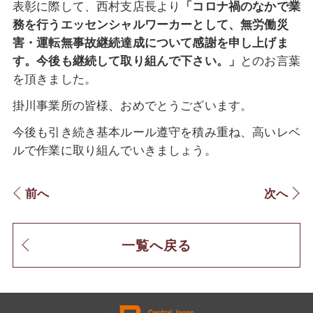
表彰に際して、西村支店長より
「コロナ禍のなかで業
務を行うエッセンシャルワーカー
として、無労働災
害・運転無事故継続達成について感謝を申し上げま
す。今後も継続して取り組んで下さい。」
とのお言葉
を頂きました。
掛川事業所の皆様、おめでとうございます。
今後も引き続き基本ルール遵守を積み重ね、高いレベ
ルで
作業に取り組んでいきましょう。
前へ
次へ
一覧へ戻る