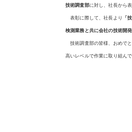
技術調査部
に対し、社長から
表彰に際して、社長より
「
検測業務と共に会社の技術開
技術調査部の皆様、おめでと
高いレベルで作業に取り組ん