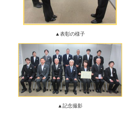
▲表彰の様子
▲記念撮影