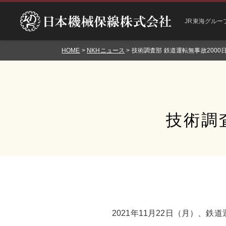
JR東海グルー
HOME
>
NKHニュース
> 技術調査部 鉄道運転無事故2000
技術調
2021年11月22日（月）、鉄