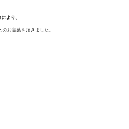
力により、
とのお言葉を頂きました。